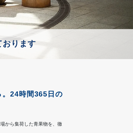
ております
24時間365日の
市場から集荷した青果物を、徹