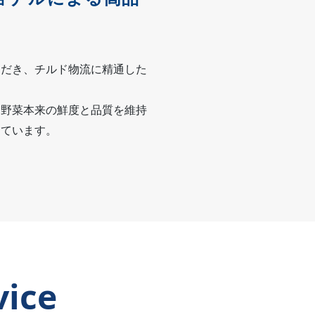
ただき、チルド物流に精通した
、野菜本来の鮮度と品質を維持
しています。
vice