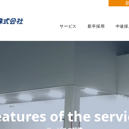
サービス
新卒採用
中途採
atures of the serv