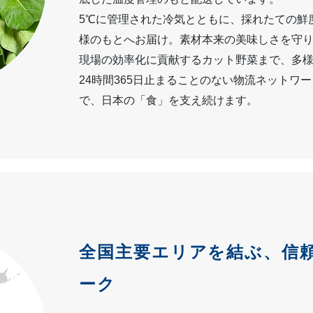
5℃に管理された冷気とともに、採れたての鮮
様のもとへお届け。素材本来の美味しさを守
現場の効率化に貢献するカット野菜まで、多
24時間365日止まることのない物流ネットワ
で、日本の「食」を支え続けます。
全国主要エリアを結ぶ、信
ーク