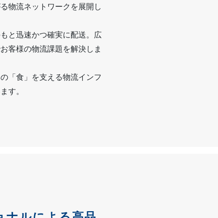
がる物流ネットワークを展開し
のもと迅速かつ確実に配送。広
でお客様の物流課題を解決しま
本の「食」を支える物流インフ
います。
ョナルによる高品