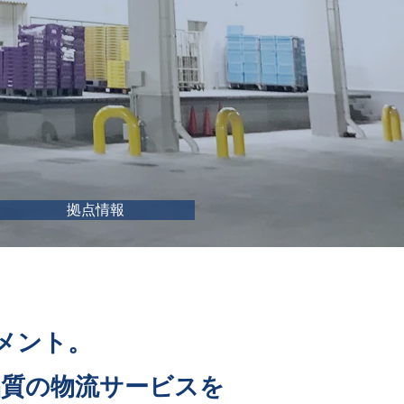
拠点情報
メント。
品質の物流サービスを