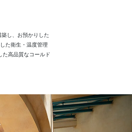
構築し、お預かりした
拠した衛生・温度管理
した高品質なコールド