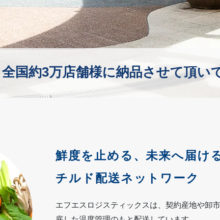
全国約3万店舗様に納品させて頂い
鮮度を止める、未来へ届ける。
チルド配送ネットワーク
エフエスロジスティックスは、契約産地や卸
底した温度管理のもと配送しています。